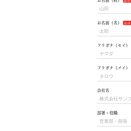
お名前（姓）
お名前（名）
フリガナ（セイ）
フリガナ（メイ）
会社名
部署・役職