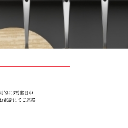
則的に3営業日中
お電話にてご連絡