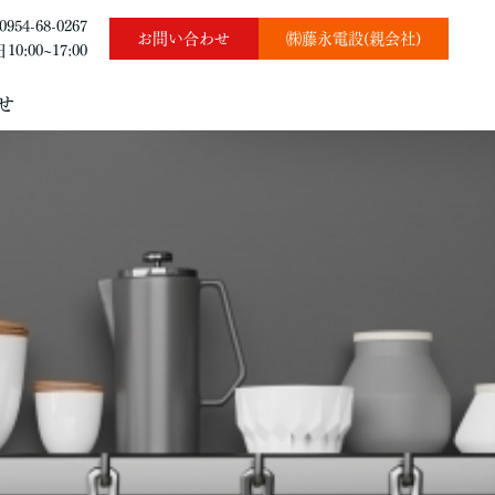
0954-68-0267
お問い合わせ
㈱藤永電設(親会社)
0:00~17:00
せ